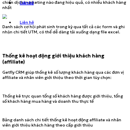
chiến dịch marketing nào đang hiệu quả, có nhiều khách hàng
Liên hệ
Tin tức
nhất
Liên hệ
Danh sách cơ hội phát sinh trong kỳ qua tất cả các form và ghi
nhận chi tiết UTM, có thể dễ dàng tải xuống dạng file excel.
Thống kê hoạt động giới thiệu khách hàng
(affiliate)
Getfly CRM giúp thống kê số lượng khách hàng qua các đơn vị
affiliate và nhân viên giới thiệu theo thời gian tùy chọn:
Thống kê trực quan tổng số khách hàng được giới thiệu, tổng
số khách hàng mua hàng và doanh thu thực tế
Bảng danh sách chi tiết thống kê hoạt động affiliate và nhân
viên giới thiệu khách hàng theo cấp giới thiệu