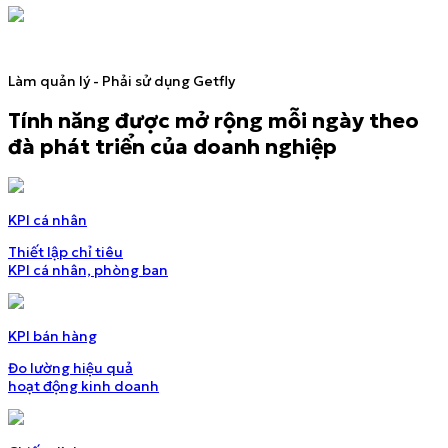
Làm quản lý - Phải sử dụng Getfly
Tính năng được mở rộng mỗi ngày theo
đà phát triển của doanh nghiệp
KPI cá nhân
Thiết lập chỉ tiêu
KPI cá nhân, phòng ban
KPI bán hàng
Đo lường hiệu quả
hoạt động kinh doanh