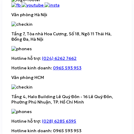
Văn phòng Hà Nội
Tầng 7, Tòa nhà Hoa Cương, Số 18, Ngõ 11 Thái Hà,
Đống Đa, Hà Nội
Hotline hỗ trợ:
(024) 6262 7662
Hotline kinh doanh:
0965 593 953
Văn phòng HCM
Tầng 4, Halo Building Lê Quý Đôn - 16 Lê Quý Đôn,
Phường Phú Nhuận, TP. Hồ Chí Minh
Hotline hỗ trợ:
(028) 6285 6395
Hotline kinh doanh: 0965 593 953