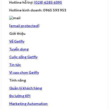
Hotline hỗ trợ:
(028) 6285 6395
Hotline kinh doanh: 0965 593 953
[email protected]
Giới thiệu
Về Getfly
Tuyển dụng
Cuộc sống Getfly
Tin tức
Vì sao chọn Getfly
Tính năng
Quản lý khách hàng
Đo lường KPI
Marketing Automation