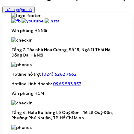
Trải nghiệm thử
Văn phòng Hà Nội
Tầng 7, Tòa nhà Hoa Cương, Số 18, Ngõ 11 Thái Hà,
Đống Đa, Hà Nội
Hotline hỗ trợ:
(024) 6262 7662
Hotline kinh doanh:
0965 593 953
Văn phòng HCM
Tầng 4, Halo Building Lê Quý Đôn - 16 Lê Quý Đôn,
Phường Phú Nhuận, TP. Hồ Chí Minh