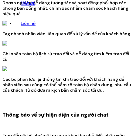
Doanh nghiệp dễ dàng tương tác và hoạt động phối hợp các
Liên hệ
Tin tức
phòng ban đồng nhất, chính xác nhằm chăm sóc khách hàng
hiệu quả
Liên hệ
Tag nhanh nhân viên liên quan để xử lý vấn đề của khách hàng
Ghi nhận toàn bộ lịch sử trao đổi và dễ dàng tìm kiếm trao đổi
cũ
Các bộ phận lưu lại thông tin khi trao đổi với khách hàng để
nhân viên sau cùng có thể nắm rõ toàn bộ chân dung, nhu cầu
của khách, từ đó đưa ra kịch bản chăm sóc tối ưu.
Thông báo về sự hiện diện của người chat
Trao đổi nội bộ như một mạng xã hội thu nhỏ. Mỗi nhân viên