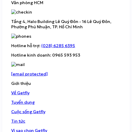
Văn phòng HCM
Tầng 4, Halo Building Lê Quý Đôn - 16 Lê Quý Đôn,
Phường Phú Nhuận, TP. Hồ Chí Minh
Hotline hỗ trợ:
(028) 6285 6395
Hotline kinh doanh: 0965 593 953
[email protected]
Giới thiệu
Về Getfly
Tuyển dụng
Cuộc sống Getfly
Tin tức
Vì sao chọn Getfly