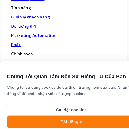
Tính năng
Quản lý khách hàng
Đo lường KPI
Marketing Automation
Khác
Chính sách
Chính sách bảo mật
Điều khoản sử dụng
Chúng Tôi Quan Tâm Đến Sự Riêng Tư Của Bạn
Chúng tôi sử dụng cookies để cải thiện trải nghiệm của bạn. Nhấn 
Tải ứng dụng này
đồng ý" để chấp nhận việc sử dụng cookies.
© Copyright Getfly CRM 2024 - Giải pháp quản lý &
Cài đặt cookies
chăm sóc khách hàng dành cho SMEs
Tôi đồng ý