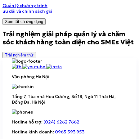
Quản lý chương trình
ưu đãi và chính sách giá
Xem tất cả ứng dụng
Trải nghiệm giải pháp quản lý và chăm
sóc khách hàng
toàn diện cho SMEs Việt
Trải nghiệm thử
Văn phòng Hà Nội
Tầng 7, Tòa nhà Hoa Cương, Số 18, Ngõ 11 Thái Hà,
Đống Đa, Hà Nội
Hotline hỗ trợ:
(024) 6262 7662
Hotline kinh doanh:
0965 593 953