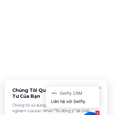
×
Chúng Tôi Quan Tâm Đến Sự Riêng
Getfly CRM
Tư Của Bạn
Chúng tôi sử dụng cookies để cải thiện trải
nghiệm của bạn. Nhấn "Tôi đồng ý" để chấp
1