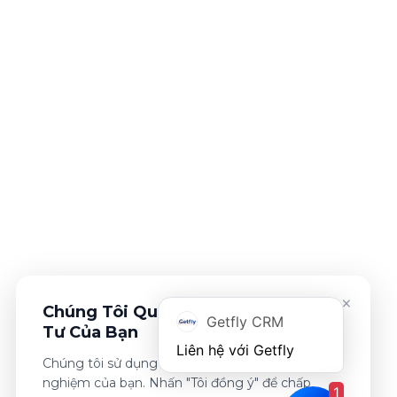
×
Chúng Tôi Quan Tâm Đến Sự Riêng
Getfly CRM
Tư Của Bạn
Chúng tôi sử dụng cookies để cải thiện trải
nghiệm của bạn. Nhấn "Tôi đồng ý" để chấp
1