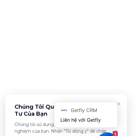
×
Chúng Tôi Quan Tâm Đến Sự Riêng
Getfly CRM
Tư Của Bạn
Chúng tôi sử dụng cookies để cải thiện trải
nghiệm của bạn. Nhấn "Tôi đồng ý" để chấp
1