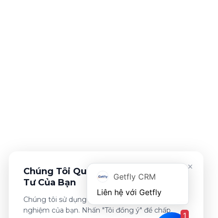
×
Chúng Tôi Quan Tâm Đến Sự Riêng
Getfly CRM
Tư Của Bạn
Chúng tôi sử dụng cookies để cải thiện trải
nghiệm của bạn. Nhấn "Tôi đồng ý" để chấp
1