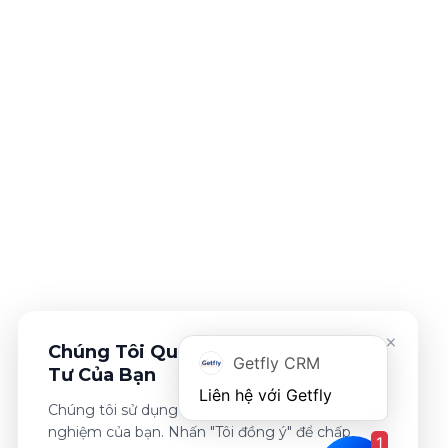
×
Chúng Tôi Quan Tâm Đến Sự Riêng
Getfly CRM
Tư Của Bạn
Chúng tôi sử dụng cookies để cải thiện trải
nghiệm của bạn. Nhấn "Tôi đồng ý" để chấp
1