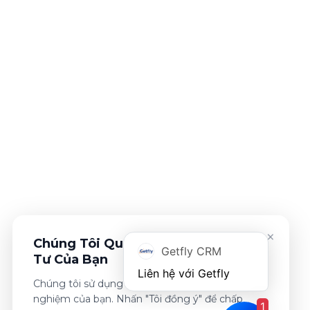
×
Chúng Tôi Quan Tâm Đến Sự Riêng
Getfly CRM
Tư Của Bạn
Chúng tôi sử dụng cookies để cải thiện trải
nghiệm của bạn. Nhấn "Tôi đồng ý" để chấp
1